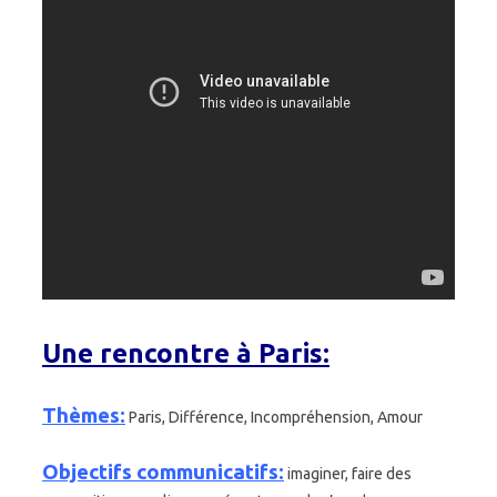
Une rencontre à Paris:
Thèmes:
Paris, Différence, Incompréhension, Amour
Objectifs communicatifs
:
imaginer, faire des