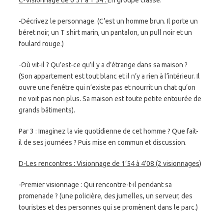
-Décrivez le personnage. (C’est un homme brun. Il porte un
béret noir, un T shirt marin, un pantalon, un pull noir et un
foulard rouge.)
-Où vit-il ? Qu’est-ce qu’il y a d’étrange dans sa maison ?
(Son appartement est tout blanc et il n’y a rien à l’intérieur. Il
ouvre une fenêtre qui n’existe pas et nourrit un chat qu’on
ne voit pas non plus. Sa maison est toute petite entourée de
grands bâtiments).
Par 3 : Imaginez la vie quotidienne de cet homme ? Que fait-
il de ses journées ? Puis mise en commun et discussion.
D-Les rencontres : Visionnage de 1’54 à 4’08 (2 visionnages)
-Premier visionnage : Qui rencontre-t-il pendant sa
promenade ? (une policière, des jumelles, un serveur, des
touristes et des personnes qui se promènent dans le parc.)