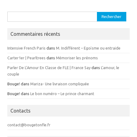
Rechercher :
Commentaires récents
Intensive French Paris
dans
M. Indifférent – Egoïsme ou entraide
Carter1er | Pearltrees
dans
Mémoriser les prénoms
Parler De L’Amour En Classe de FLE | France Say
dans
L’amour, le
couple
Bouge!
dans
Mariza- Une livraison compliquée
Bouge!
dans
Le bon numéro – Le prince charmant
Contacts
contact@bougetonfle.fr