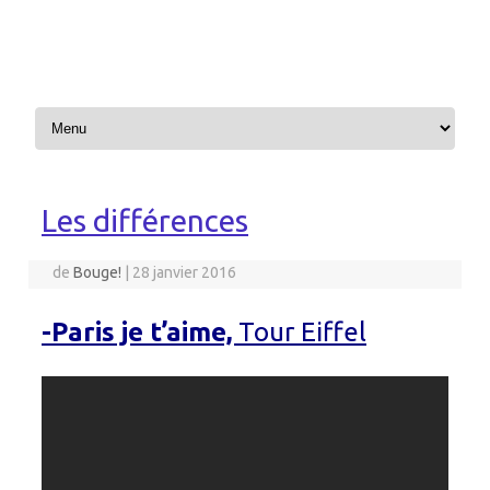
Aller au contenu
Les différences
de
Bouge!
|
28 janvier 2016
-Paris je t’aime,
Tour Eiffel