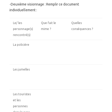
-Deuxième visionnage : Remplir ce document
individuellement :
Le/ les
Que fait le
Quelles
personnage(s)
mime ?
conséquences ?
rencontré(s)
La policière
Les jumelles
Les touristes
et les
personnes