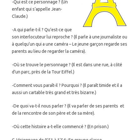
-Qui est ce personnage ? (Un
enfant qui s’appelle Jean-
Claude.)
-A qui parle-t-il ? Qu’est-ce que
son interlocuteur lui reproche ? (Il parle à une journaliste ou
à quelqu’un qui a une caméra – Le jeune garçon regarde ses
parents au lieu de regarder la caméra).
-Où se trouve le personnage ? (Il est dans une rue, à côté
d’un parc, près de la Tour Eiffel.)
-Comment vous paraît-il ? Pourquoi ? (Il paraît timide et il a
aussi un cartable très grand et très bizarre.)
-De quoi va-t-il nous parler ? (Il va parler de ses parents et
de la rencontre de son père et de sa mère).
-Où cette histoire a-t-elle commencé ? (En prison.)
C-
Visionnage de 0’51 à 1’54 :
En groupe classe.