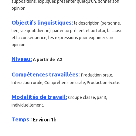
suppositions, expliquer, présenter quelqu’un, donner son
opinion.
Objectifs linguistiques:
la description (personne,
lieu, vie quotidienne), parler au présent et au futur, la cause
et la conséquence, les expressions pour exprimer son
opinion.
Niveau:
A partir de A2
Compétences travaillées:
Production orale,
Interaction orale, Compréhension orale, Production écrite.
Modalités de travail:
Groupe classe, par 3,
individuellement.
Temps :
Environ 1h