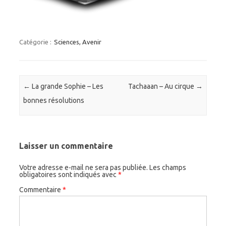
Catégorie :
Sciences, Avenir
Navigation des articles
←
La grande Sophie – Les
Tachaaan – Au cirque
→
bonnes résolutions
Laisser un commentaire
Votre adresse e-mail ne sera pas publiée.
Les champs
obligatoires sont indiqués avec
*
Commentaire
*