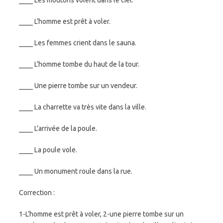
____ Les moutons volent dans le ciel.
____ L’homme est prêt à voler.
____ Les femmes crient dans le sauna.
____ L’homme tombe du haut de la tour.
____ Une pierre tombe sur un vendeur.
____ La charrette va très vite dans la ville.
____ L’arrivée de la poule.
____ La poule vole.
____ Un monument roule dans la rue.
Correction :
1-L’homme est prêt à voler, 2-une pierre tombe sur un