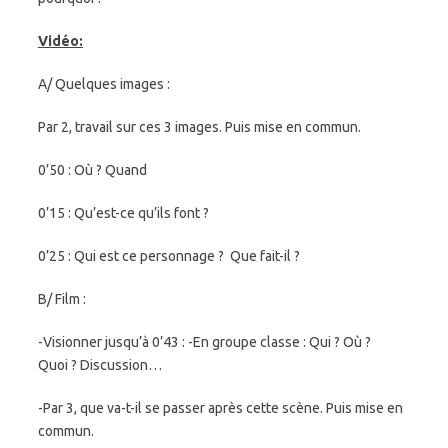
Vidéo:
A/ Quelques images :
Par 2, travail sur ces 3 images. Puis mise en commun.
0’50 : Où ? Quand
0’15 : Qu’est-ce qu’ils font ?
0’25 : Qui est ce personnage ? Que fait-il ?
B/ Film :
-Visionner jusqu’à 0’43 : -En groupe classe : Qui ? Où ?
Quoi ? Discussion…
-Par 3, que va-t-il se passer après cette scène. Puis mise en
commun.