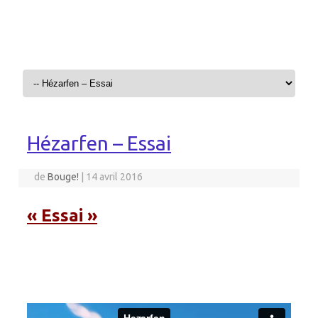
Aller au contenu
Hézarfen – Essai
de
Bouge!
|
14 avril 2016
« Essai »