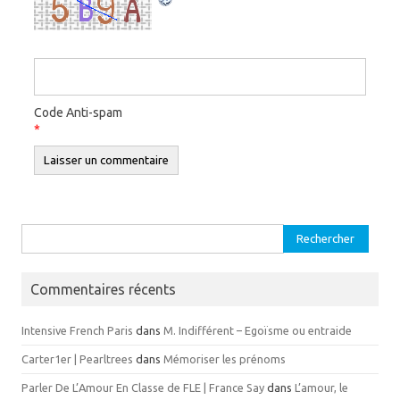
Code Anti-spam
*
Rechercher :
Commentaires récents
Intensive French Paris
dans
M. Indifférent – Egoïsme ou entraide
Carter1er | Pearltrees
dans
Mémoriser les prénoms
Parler De L’Amour En Classe de FLE | France Say
dans
L’amour, le