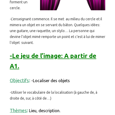
forment un
cercle.
-L’enseignant commence. Il se met au milieu du cercle et il
mimera un objet en se servant du bâton. Quelques idées:
une guitare, une raquette, un stylo… La personne qui
devine l’objet mimé remporte un point et c’est à lui de mimer
l’objet suivant.
-Le jeu de l’image:
A partir de
A1.
Objectifs
:
-Localiser des objets
-Utiliser le vocabulaire de la localisation (à gauche de, à
droite de, sur, à côté de…)
Thèmes
:
Lieu, description.