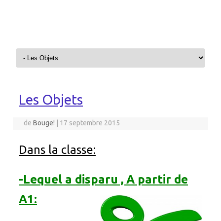
Aller au contenu
Les Objets
de
Bouge!
|
17 septembre 2015
Dans la classe:
-Lequel a disparu , A partir de
A1: