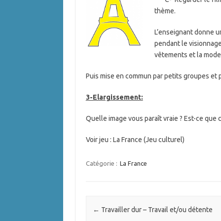
thème.
L’enseignant donne un
pendant le visionnage 
vêtements et la mode,
Puis mise en commun par petits groupes et p
3-Elargissement:
Quelle image vous paraît vraie ? Est-ce que 
Voir jeu : La France (Jeu culturel)
Catégorie :
La France
Navigation des articles
←
Travailler dur – Travail et/ou détente