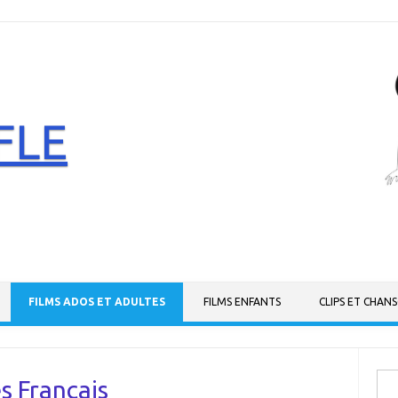
FLE
FILMS ADOS ET ADULTES
FILMS ENFANTS
CLIPS ET CHAN
Rech
es Français