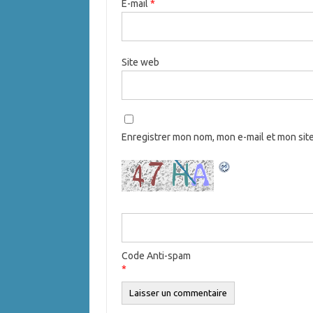
E-mail
*
Site web
Enregistrer mon nom, mon e-mail et mon sit
Code Anti-spam
*