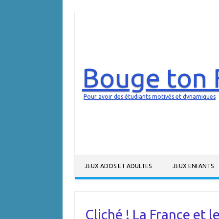
Bouge ton 
Pour avoir des étudiants motivés et dynamiques
Aller au contenu
JEUX ADOS ET ADULTES
JEUX ENFANTS
Cliché ! La France et l