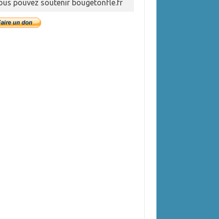
ous pouvez soutenir bougetonfle.fr