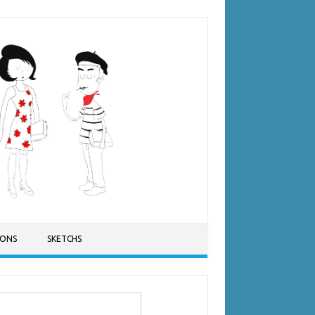
SONS
SKETCHS
ercher :