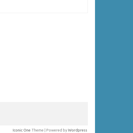
Iconic One
Theme | Powered by
Wordpress