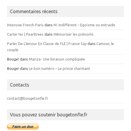
Commentaires récents
Intensive French Paris
dans
M. Indifférent – Egoïsme ou entraide
Carter1er | Pearltrees
dans
Mémoriser les prénoms
Parler De L’Amour En Classe de FLE | France Say
dans
L’amour, le
couple
Bouge!
dans
Mariza- Une livraison compliquée
Bouge!
dans
Le bon numéro – Le prince charmant
Contacts
contact@bougetonfle.fr
Vous pouvez soutenir bougetonfle.fr