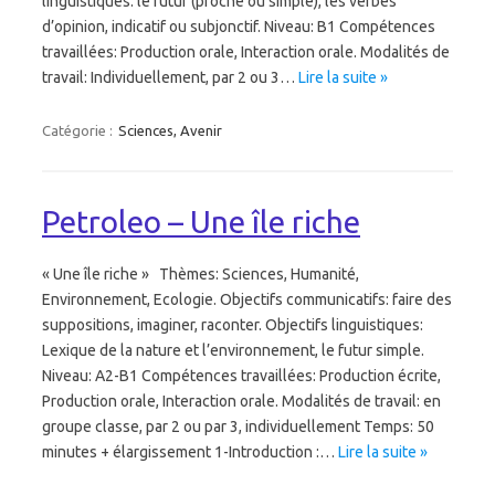
linguistiques: le futur (proche ou simple), les verbes
d’opinion, indicatif ou subjonctif. Niveau: B1 Compétences
travaillées: Production orale, Interaction orale. Modalités de
travail: Individuellement, par 2 ou 3…
Lire la suite »
Catégorie :
Sciences, Avenir
Petroleo – Une île riche
« Une île riche » Thèmes: Sciences, Humanité,
Environnement, Ecologie. Objectifs communicatifs: faire des
suppositions, imaginer, raconter. Objectifs linguistiques:
Lexique de la nature et l’environnement, le futur simple.
Niveau: A2-B1 Compétences travaillées: Production écrite,
Production orale, Interaction orale. Modalités de travail: en
groupe classe, par 2 ou par 3, individuellement Temps: 50
minutes + élargissement 1-Introduction :…
Lire la suite »