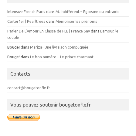
Intensive French Paris
dans
M. Indifférent – Egoïsme ou entraide
Carter1er | Pearltrees
dans
Mémoriser les prénoms
Parler De L’Amour En Classe de FLE | France Say
dans
L’amour, le
couple
Bouge!
dans
Mariza- Une livraison compliquée
Bouge!
dans
Le bon numéro – Le prince charmant
Contacts
contact@bougetonfle.fr
Vous pouvez soutenir bougetonfle.fr