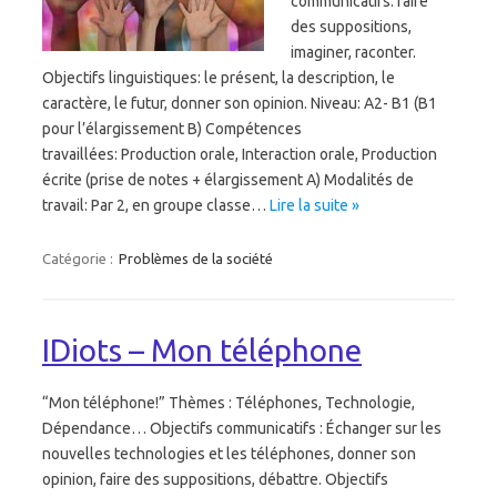
communicatifs: faire
des suppositions,
imaginer, raconter.
Objectifs linguistiques: le présent, la description, le
caractère, le futur, donner son opinion. Niveau: A2- B1 (B1
pour l’élargissement B) Compétences
travaillées: Production orale, Interaction orale, Production
écrite (prise de notes + élargissement A) Modalités de
travail: Par 2, en groupe classe…
Lire la suite »
Catégorie :
Problèmes de la société
IDiots – Mon téléphone
“Mon téléphone!” Thèmes : Téléphones, Technologie,
Dépendance… Objectifs communicatifs : Échanger sur les
nouvelles technologies et les téléphones, donner son
opinion, faire des suppositions, débattre. Objectifs