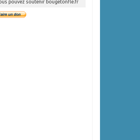
ous pouvez soutenir bougetonfle.fr