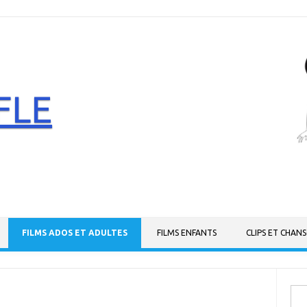
FLE
FILMS ADOS ET ADULTES
FILMS ENFANTS
CLIPS ET CHAN
Rech