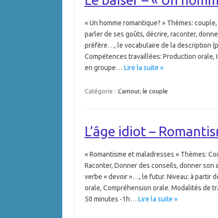
« Un homme romantique? » Thèmes: couple, r
parler de ses goûts, décrire, raconter, donner
préfère…, le vocabulaire de la description (p
Compétences travaillées: Production orale, I
en groupe…
Lire la suite »
Catégorie :
L'amour, le couple
L’âge idiot – Romanti
« Romantisme et maladresses » Thèmes: Coup
Raconter, Donner des conseils, donner son avis.
verbe « devoir »…, le futur. Niveau: à partir
orale, Compréhension orale. Modalités de tra
50 minutes -1h…
Lire la suite »