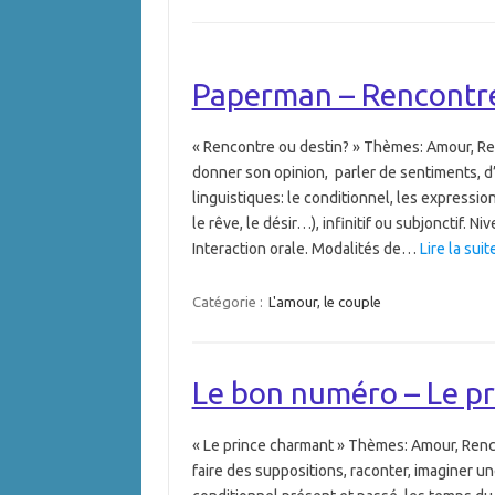
Paperman – Rencontre
« Rencontre ou destin? » Thèmes: Amour, Ren
donner son opinion, parler de sentiments, d’
linguistiques: le conditionnel, les expression
le rêve, le désir…), infinitif ou subjonctif. 
Interaction orale. Modalités de…
Lire la suit
Catégorie :
L'amour, le couple
Le bon numéro – Le p
« Le prince charmant » Thèmes: Amour, Renc
faire des suppositions, raconter, imaginer un