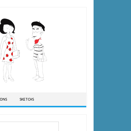
SONS
SKETCHS
ercher :