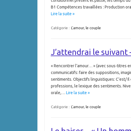
conditionnel présent et passé, les temps du 
B1 Compétences travaillées : Production oral
Lire la suite »
Catégorie :
L'amour, le couple
J’attendrai le suivant
« Rencontrer l’amour… » (avec sous-titres 
communicatifs: faire des suppositions, imagi
sentiments. Objectifs linguistiques: C’est/ Il 
professions, le lexique des sentiments. Ni
orale,…
Lire la suite »
Catégorie :
L'amour, le couple
Le baiser – « Un hom