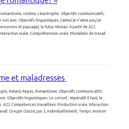
omantisme, cinéma, catastrophe. Objectifs communicatifs:
 son avis. Objectifs linguistiques: j’aime/ je n’aime pas/ je
ersonnes et paysage), le futur. Niveau: A partir de A22.
nteraction orale, Compréhension orale. Modalités de travail:
sme et maladresses
le, Retard, Repas, Romantisme. Objectifs communicatifs:
 Objectifs linguistiques: Le conseil : Impératif, il faut, le
 de A22 Compétences travaillées: Production orale, Interaction
vail: Groupe classe, par 3, individuellement. Temps: environ