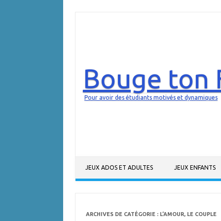
Bouge ton 
Pour avoir des étudiants motivés et dynamiques
Aller au contenu
JEUX ADOS ET ADULTES
JEUX ENFANTS
ARCHIVES DE CATÉGORIE :
L’AMOUR, LE COUPLE