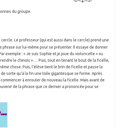
sonnes du groupe.
cercle. Le professeur (qui est aussi dans le cercle) prend une
une phrase sur lui-même pour se présenter. Il essaye de donner
Par exemple : « Je suis Sophie et je joue du violoncelle » ou
prendre le chinois »… Puis, tout en tenant le bout de la ficelle,
 même chose. Puis, l’élève tient le brin de ficelle et passe la
 de sorte qu’à la fin une toile gigantesque se forme. Après
e commencer à enrouler de nouveau la ficelle. Mais avant de
souvenir de la phrase que ce dernier a prononcée pour se