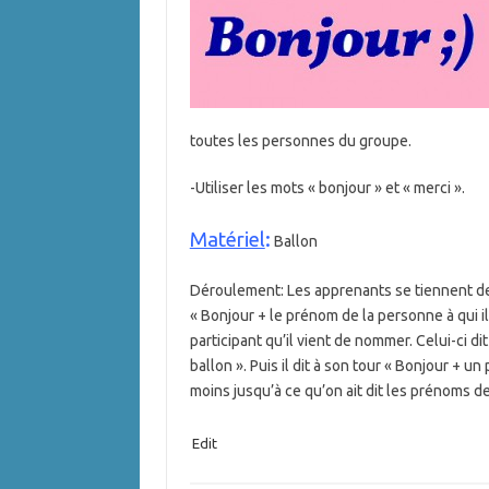
toutes les personnes du groupe.
-Utiliser les mots « bonjour » et « merci ».
Matériel
:
Ballon
Déroulement: Les apprenants se tiennent deb
« Bonjour + le prénom de la personne à qui il 
participant qu’il vient de nommer. Celui-ci di
ballon ». Puis il dit à son tour « Bonjour + u
moins jusqu’à ce qu’on ait dit les prénoms de
Edit