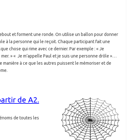
 debout et forment une ronde. On utilise un ballon pour donner
le à la personne qui le reçoit. Chaque participant fait une
lque chose qui rime avec ce dernier. Par exemple : « Je
la mer. » « Je m’appelle Paul et je suis une personne drôle »…
de manière à ce que les autres puissent le mémoriser et de
ême.
artir de A2.
rénoms de toutes les