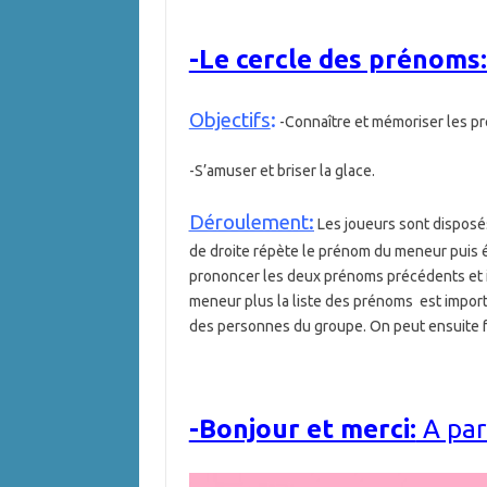
-Le cercle des prénoms:
Objectifs
:
-Connaître et mémoriser les p
-S’amuser et briser la glace.
Déroulement:
Les joueurs sont disposé
de droite répète le prénom du meneur puis én
prononcer les deux prénoms précédents et il 
meneur plus la liste des prénoms est importa
des personnes du groupe. On peut ensuite fai
-Bonjour et merci:
A par