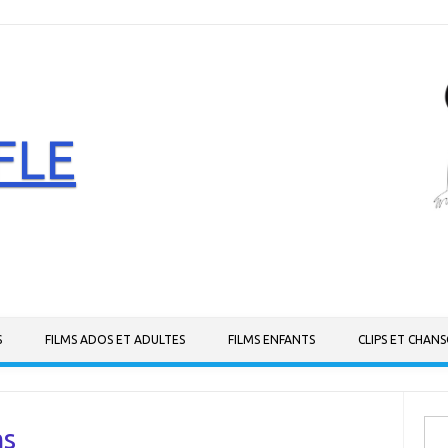
FLE
S
FILMS ADOS ET ADULTES
FILMS ENFANTS
CLIPS ET CHAN
Rech
ms