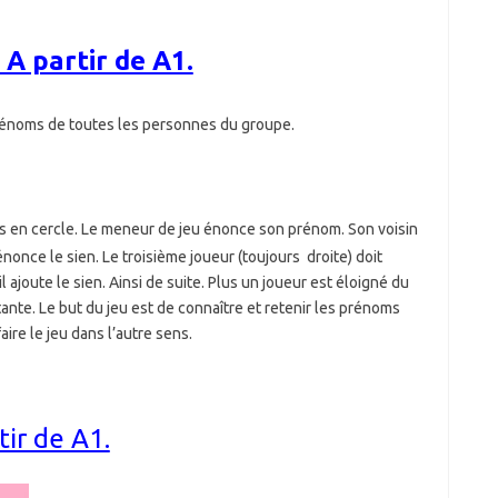
 A partir de A1.
rénoms de toutes les personnes du groupe.
s en cercle. Le meneur de jeu énonce son prénom. Son voisin
once le sien. Le troisième joueur (toujours droite) doit
ajoute le sien. Ainsi de suite. Plus un joueur est éloigné du
nte. Le but du jeu est de connaître et retenir les prénoms
re le jeu dans l’autre sens.
tir de A1.