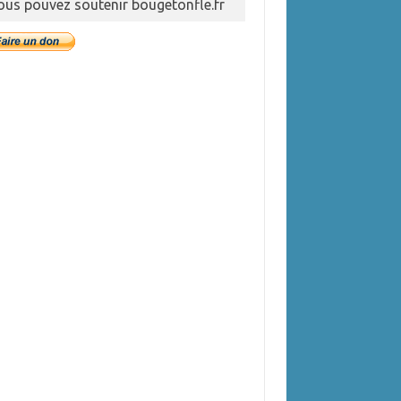
ous pouvez soutenir bougetonfle.fr