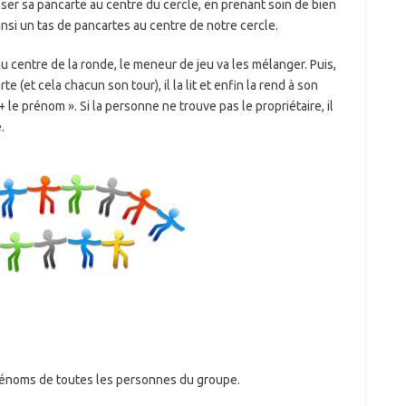
 poser sa pancarte au centre du cercle, en prenant soin de bien
insi un tas de pancartes au centre de notre cercle.
 centre de la ronde, le meneur de jeu va les mélanger. Puis,
 (et cela chacun son tour), il la lit et enfin la rend à son
 + le prénom ». Si la personne ne trouve pas le propriétaire, il
.
rénoms de toutes les personnes du groupe.