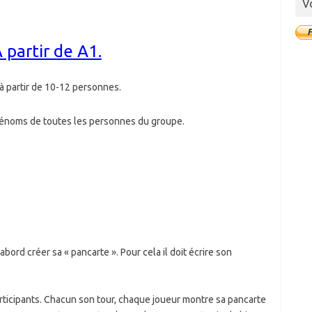
V
À partir de A1.
à partir de 10-12 personnes.
rénoms de toutes les personnes du groupe.
ord créer sa « pancarte ». Pour cela il doit écrire son
rticipants. Chacun son tour, chaque joueur montre sa pancarte