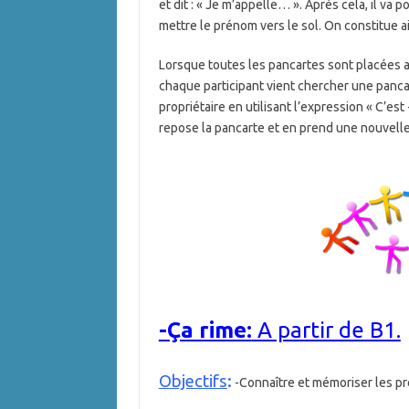
et dit : « Je m’appelle… ». Après cela, il va
mettre le prénom vers le sol. On constitue a
Lorsque toutes les pancartes sont placées au
chaque participant vient chercher une pancarte
propriétaire en utilisant l’expression « C’est
repose la pancarte et en prend une nouvelle
-Ça rime:
A partir de B1.
Objectifs
:
-Connaître et mémoriser les p