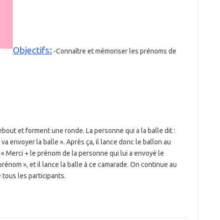
Objectifs:
-Connaître et mémoriser les prénoms de
out et forment une ronde. La personne qui a la balle dit :
va envoyer la balle ». Après ça, il lance donc le ballon au
t « Merci + le prénom de la personne qui lui a envoyé le
n prénom », et il lance la balle à ce camarade. On continue au
 tous les participants.