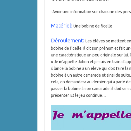
-Avoir une information sur chacune des per
Matériel
:
Une bobine de ficelle
Déroulement
:
Les élèves se mettent en 
bobine de ficelle. Il dit son prénom et fait 
une caractéristique un peu originale sur lui. 
« Je m’appelle Julien et je suis en train d’ap
il lance la bobine à un élève qui doit faire la
bobine à un autre camarade et ainsi de suite,
cela, on demandera au dernier qui a parlé d
passer la bobine à son camarade, il doit se 
présenter. Et le jeu continue…