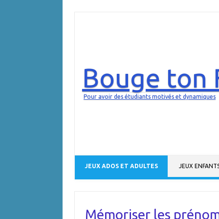
Bouge ton 
Pour avoir des étudiants motivés et dynamiques
Aller au contenu
JEUX ADOS ET ADULTES
JEUX ENFANT
Mémoriser les préno