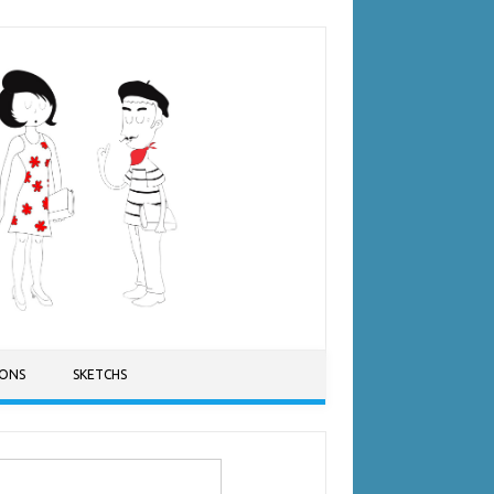
SONS
SKETCHS
ercher :