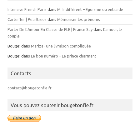
Intensive French Paris
dans
M. Indifférent – Egoïsme ou entraide
Carter1er | Pearltrees
dans
Mémoriser les prénoms
Parler De L’Amour En Classe de FLE | France Say
dans
L’amour, le
couple
Bouge!
dans
Mariza- Une livraison compliquée
Bouge!
dans
Le bon numéro – Le prince charmant
Contacts
contact@bougetonfle.fr
Vous pouvez soutenir bougetonfle.fr