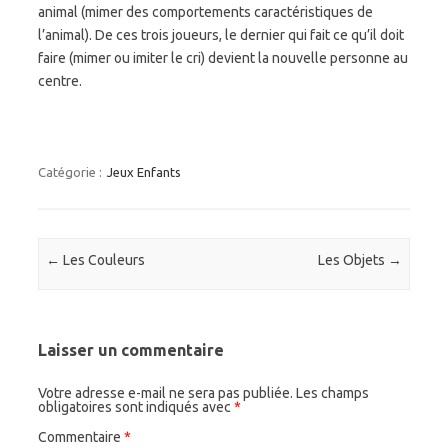
animal (mimer des comportements caractéristiques de
l’animal). De ces trois joueurs, le dernier qui fait ce qu’il doit
faire (mimer ou imiter le cri) devient la nouvelle personne au
centre.
Catégorie :
Jeux Enfants
Navigation des articles
←
Les Couleurs
Les Objets
→
Laisser un commentaire
Votre adresse e-mail ne sera pas publiée.
Les champs
obligatoires sont indiqués avec
*
Commentaire
*