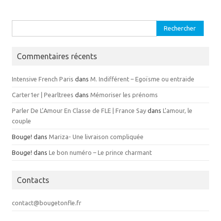
Rechercher :
Commentaires récents
Intensive French Paris
dans
M. Indifférent – Egoïsme ou entraide
Carter1er | Pearltrees
dans
Mémoriser les prénoms
Parler De L’Amour En Classe de FLE | France Say
dans
L’amour, le
couple
Bouge!
dans
Mariza- Une livraison compliquée
Bouge!
dans
Le bon numéro – Le prince charmant
Contacts
contact@bougetonfle.fr