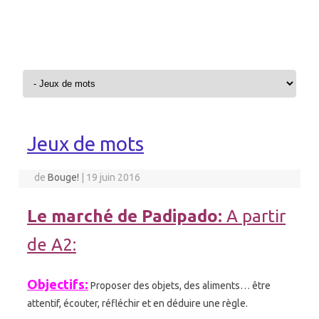
Aller au contenu
Jeux de mots
de
Bouge!
|
19 juin 2016
Le marché de Padipado:
A partir
de A2:
Objectifs:
Proposer des objets, des aliments… être
attentif, écouter, réfléchir et en déduire une règle.