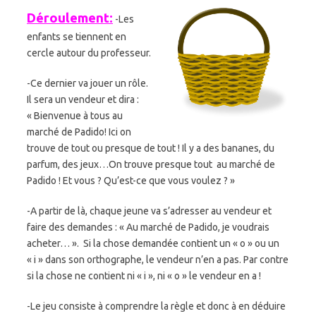
Déroulement:
-Les
enfants se tiennent en
cercle autour du professeur.
-Ce dernier va jouer un rôle.
Il sera un vendeur et dira :
« Bienvenue à tous au
marché de Padido! Ici on
trouve de tout ou presque de tout ! Il y a des bananes, du
parfum, des jeux…On trouve presque tout au marché de
Padido ! Et vous ? Qu’est-ce que vous voulez ? »
-A partir de là, chaque jeune va s’adresser au vendeur et
faire des demandes : « Au marché de Padido, je voudrais
acheter… ». Si la chose demandée contient un « o » ou un
« i » dans son orthographe, le vendeur n’en a pas. Par contre
si la chose ne contient ni « i », ni « o » le vendeur en a !
-Le jeu consiste à comprendre la règle et donc à en déduire