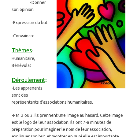
-Donner
son opinion
-Expression du but
-Convaincre
Thèmes
:
Humanitaire,
Bénévolat
Déroulement
:
-Les apprenants
sont des
représentants d’associations humanitaires.
-Par 2 ou 3, ils prennent une image au hasard. Cette image
est le logo de leur association. Ils ont 7-8 minutes de
préparation pour imaginer le nom de leur association,
expliquer son but et montrer en quoi elle est importante.