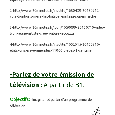
2-http://www.20minutes.fr/insolite/1650439-20150712-
vole-bonbons-mere-fait-balayer-parking-supermarche
3-http://www.20minutes.fr/lyon/1650099-20150710-video-
lyon-jeune-artiste-cree-voiture-jaccuzzi
4-http://www.20minutes.fr/insolite/1652615-20150716-
etats-unis-paye-amendes-11000-pieces-1-centime
-Parlez de votre émission de
télévision :
A partir de B1.
Objectifs
:
-Imaginer et parler d’un programme de
télévision