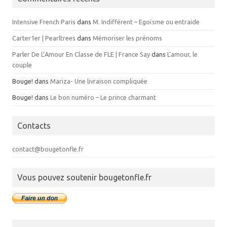
Intensive French Paris
dans
M. Indifférent – Egoïsme ou entraide
Carter1er | Pearltrees
dans
Mémoriser les prénoms
Parler De L’Amour En Classe de FLE | France Say
dans
L’amour, le
couple
Bouge!
dans
Mariza- Une livraison compliquée
Bouge!
dans
Le bon numéro – Le prince charmant
Contacts
contact@bougetonfle.fr
Vous pouvez soutenir bougetonfle.fr