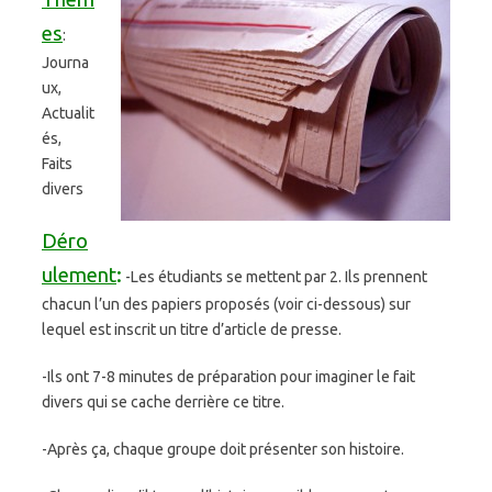
es
:
Journa
ux,
Actualit
és,
Faits
divers
Déro
ulement
:
-Les étudiants se mettent par 2. Ils prennent
chacun l’un des papiers proposés (voir ci-dessous) sur
lequel est inscrit un titre d’article de presse.
-Ils ont 7-8 minutes de préparation pour imaginer le fait
divers qui se cache derrière ce titre.
-Après ça, chaque groupe doit présenter son histoire.