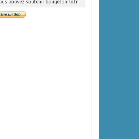
ous pouvez soutenir bougetonfle.fr