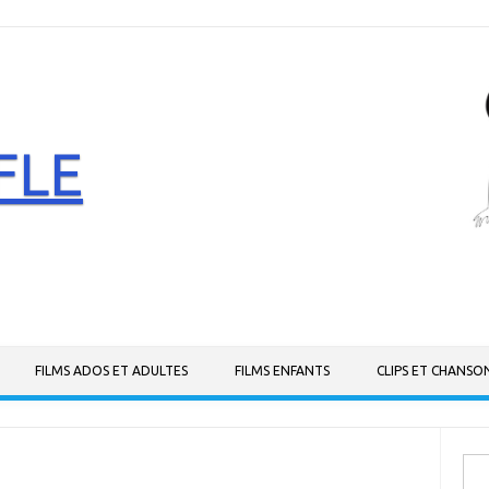
FLE
FILMS ADOS ET ADULTES
FILMS ENFANTS
CLIPS ET CHANSO
Rech