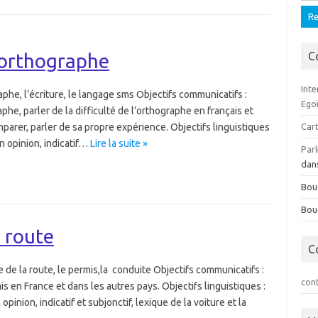
’orthographe
C
Inte
aphe, l’écriture, le langage sms Objectifs communicatifs :
Ego
aphe, parler de la difficulté de l’orthographe en français et
mparer, parler de sa propre expérience. Objectifs linguistiques
Cart
 opinion, indicatif…
Lire la suite »
Parl
dan
Bou
Bou
 route
C
 de la route, le permis,la conduite Objectifs communicatifs :
con
is en France et dans les autres pays. Objectifs linguistiques :
ion, indicatif et subjonctif, lexique de la voiture et la