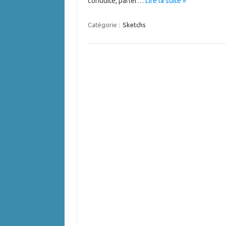
conduite, parler…
Lire la suite »
Catégorie :
Sketchs