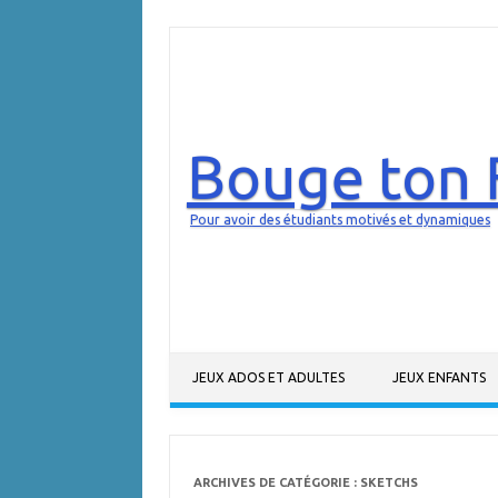
Bouge ton 
Pour avoir des étudiants motivés et dynamiques
Aller au contenu
JEUX ADOS ET ADULTES
JEUX ENFANTS
ARCHIVES DE CATÉGORIE :
SKETCHS