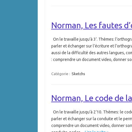
Norman, Les fautes d
On le travaille jusqu’à 3’. Thèmes: l’orthogr
parler et échanger sur l’écriture et l’orthogr
aussi de la difficulté des autres langues, co
: comprendre un document video, donner son
Catégorie :
Sketchs
Norman, Le code de la
On le travaille jusqu’à 2’10. Thèmes: le code
parler et échanger sur la conduite et le perm
comprendre un document video, donner son opin