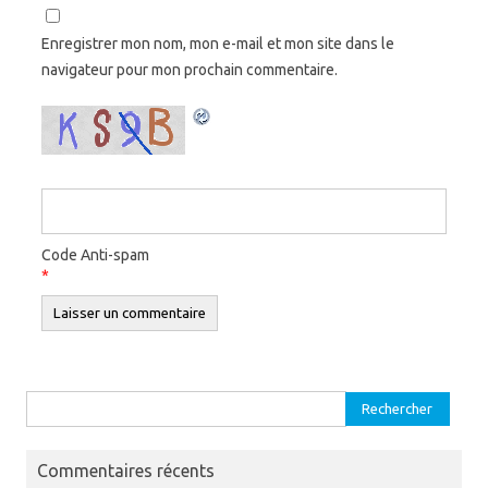
Enregistrer mon nom, mon e-mail et mon site dans le
navigateur pour mon prochain commentaire.
Code Anti-spam
*
Rechercher :
Commentaires récents