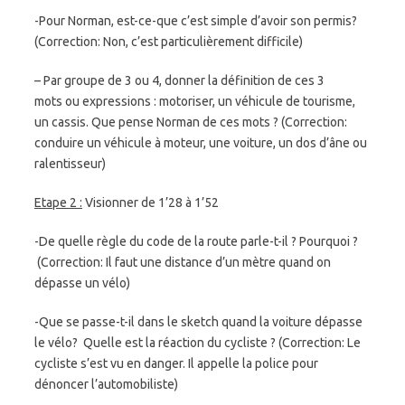
-Pour Norman, est-ce-que c’est simple d’avoir son permis?
(Correction: Non, c’est particulièrement difficile)
– Par groupe de 3 ou 4, donner la définition de ces 3
mots ou expressions : motoriser, un véhicule de tourisme,
un cassis. Que pense Norman de ces mots ? (Correction:
conduire un véhicule à moteur, une voiture, un dos d’âne ou
ralentisseur)
Etape 2 :
Visionner de 1’28 à 1’52
-De quelle règle du code de la route parle-t-il ? Pourquoi ?
(Correction: Il faut une distance d’un mètre quand on
dépasse un vélo)
-Que se passe-t-il dans le sketch quand la voiture dépasse
le vélo? Quelle est la réaction du cycliste ? (Correction: Le
cycliste s’est vu en danger. Il appelle la police pour
dénoncer l’automobiliste)