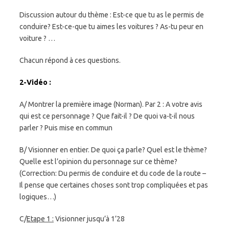
Discussion autour du thème : Est-ce que tu as le permis de
conduire? Est-ce-que tu aimes les voitures ? As-tu peur en
voiture ? …
Chacun répond à ces questions.
2-Vidéo :
A/ Montrer la première image (Norman). Par 2 : A votre avis
qui est ce personnage ? Que fait-il ? De quoi va-t-il nous
parler ? Puis mise en commun
B/ Visionner en entier. De quoi ça parle? Quel est le thème?
Quelle est l’opinion du personnage sur ce thème?
(Correction: Du permis de conduire et du code de la route –
Il pense que certaines choses sont trop compliquées et pas
logiques…)
C/
Etape 1 :
Visionner jusqu’à 1’28