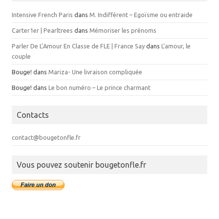
Intensive French Paris
dans
M. Indifférent – Egoïsme ou entraide
Carter1er | Pearltrees
dans
Mémoriser les prénoms
Parler De L’Amour En Classe de FLE | France Say
dans
L’amour, le
couple
Bouge!
dans
Mariza- Une livraison compliquée
Bouge!
dans
Le bon numéro – Le prince charmant
Contacts
contact@bougetonfle.fr
Vous pouvez soutenir bougetonfle.fr