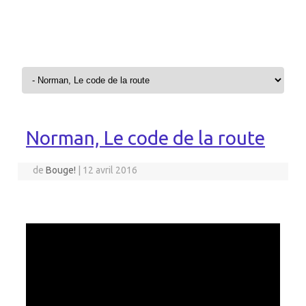
Aller au contenu
Norman, Le code de la route
de
Bouge!
|
12 avril 2016