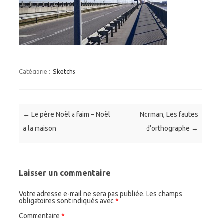
Catégorie :
Sketchs
Navigation des articles
←
Le père Noël a faim – Noël
Norman, Les fautes
a la maison
d’orthographe
→
Laisser un commentaire
Votre adresse e-mail ne sera pas publiée.
Les champs
obligatoires sont indiqués avec
*
Commentaire
*