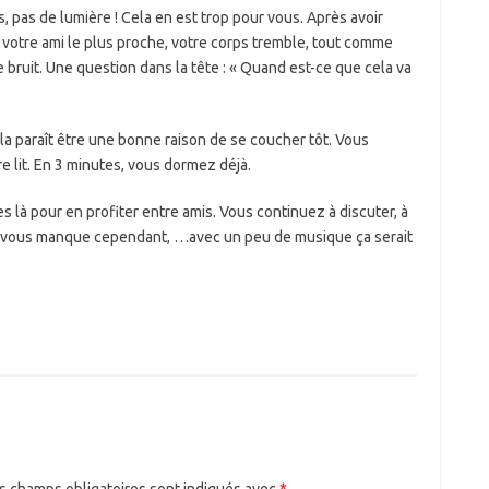
us, pas de lumière ! Cela en est trop pour vous. Après avoir
votre ami le plus proche, votre corps tremble, tout comme
 bruit. Une question dans la tête : « Quand est-ce que cela va
cela paraît être une bonne raison de se coucher tôt. Vous
e lit. En 3 minutes, vous dormez déjà.
s là pour en profiter entre amis. Vous continuez à discuter, à
e vous manque cependant, …avec un peu de musique ça serait