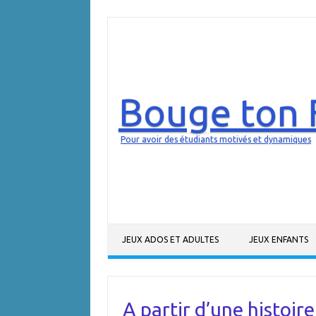
Bouge ton 
Pour avoir des étudiants motivés et dynamiques
Aller au contenu
JEUX ADOS ET ADULTES
JEUX ENFANTS
A partir d’une histoire