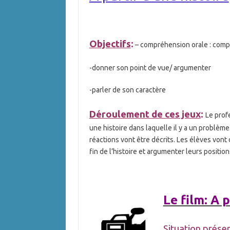
Objectifs
:
– compréhension orale : co
-donner son point de vue/ argumenter
-parler de son caractère
Déroulement de ces jeux
:
Le prof
une histoire dans laquelle il y a un problè
réactions vont être décrits. Les élèves vont d
fin de l’histoire et argumenter leurs position
Le film: A p
Situation prése