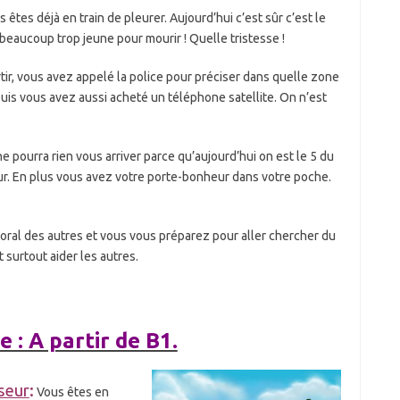
s êtes déjà en train de pleurer. Aujourd’hui c’est sûr c’est le
 beaucoup trop jeune pour mourir ! Quelle tristesse !
tir, vous avez appelé la police pour préciser dans quelle zone
puis vous avez aussi acheté un téléphone satellite. On n’est
 ne pourra rien vous arriver parce qu’aujourd’hui on est le 5 du
eur. En plus vous avez votre porte-bonheur dans votre poche.
oral des autres et vous vous préparez pour aller chercher du
surtout aider les autres.
: A partir de B1.
seur
:
Vous êtes en