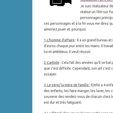
Je suis réalisateur d
réalise un film sur Par
personnages principa
ces personnages et à la fin vous me direz q
aimeriez jouer et pourquoi.
1-L’homme d’affaire
: Il a un grand bureau et 
d’euros chaque jour entre les mains. Il travai
lui et ambitieux. Il veut réussir.
2-L’artiste
: Cela fait des années qu’il se bat 
que c’est difficile. Cependant, son art c’est c
essayer.
3-Le père/ la mère de famille :
Il/elle a 4 enf
des enfants, les faire manger, les laver, les 
souvenir des rendez-vous de chacun chez les 
est dur et très fatiguant.