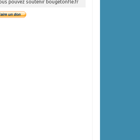
ous pouvez soutenir bougetonfle.fr