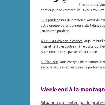
2-Le peureux
: Vou
dernier jour de votre vie. Vous vous trouvez
3-Le prudent
: Pas de problème. Avant de par
votre groupe de randonneurs allait être, et 
jamais trop prudent !
4-Celui qui croit en la chance
: Aujourd’hui il
mois et le 5 c’est votre chiffre porte-bonh
Alors rien ne va se passer, c’est certain !
5-L’altruiste
: Vous essayez de remonter le m
secours. Vous allez résoudre ce problème et 
Week-end à la montagne 
Situation
présentée par le profes