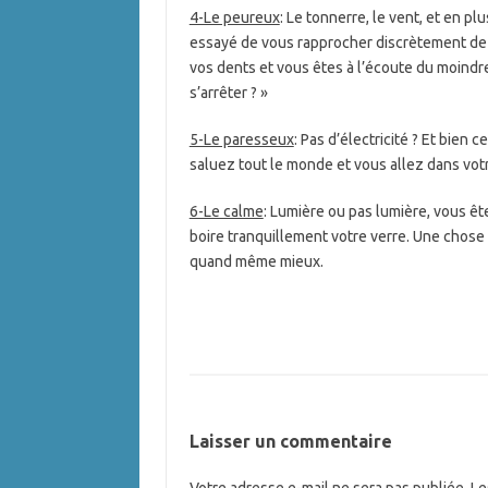
4-Le peureux
: Le tonnerre, le vent, et en pl
essayé de vous rapprocher discrètement de 
vos dents et vous êtes à l’écoute du moindre
s’arrêter ? »
5-Le paresseux
: Pas d’électricité ? Et bien 
saluez tout le monde et vous allez dans votr
6-Le calme
: Lumière ou pas lumière, vous ête
boire tranquillement votre verre. Une chos
quand même mieux.
Laisser un commentaire