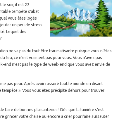
e soir, il est 22
ritable tempête s’abat
equel vous êtes logés :
ajouter un peu de stress
cité. Lequel des
?
uation ne va pas du tout être traumatisante puisque vous n’êtes
du feu, ce n’est vraiment pas pour vous. Vous n’avez pas
eek-end n’est pas le type de week-end que vous avez envie de
ême pas peur. Après avoir rassuré tout le monde en disant
ite tempête ». Vous vous êtes précipité dehors pour trouver
de faire de bonnes plaisanteries ! Dès que la lumière s’est
e grincer votre chaise ou encore à crier pour faire sursauter