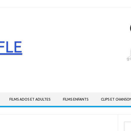
FLE
FILMS ADOS ET ADULTES
FILMS ENFANTS
CLIPS ET CHANSO
Rech