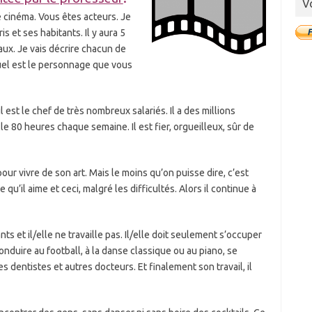
V
e cinéma. Vous êtes acteurs. Je
is et ses habitants. Il y aura 5
ux. Je vais décrire chacun de
uel est le personnage que vous
il est le chef de très nombreux salariés. Il a des millions
lle 80 heures chaque semaine. Il est fier, orgueilleux, sûr de
pour vivre de son art. Mais le moins qu’on puisse dire, c’est
e qu’il aime et ceci, malgré les difficultés. Alors il continue à
ants et il/elle ne travaille pas. Il/elle doit seulement s’occuper
conduire au football, à la danse classique ou au piano, se
dentistes et autres docteurs. Et finalement son travail, il