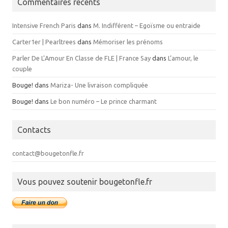
Commentaires récents
Intensive French Paris
dans
M. Indifférent – Egoïsme ou entraide
Carter1er | Pearltrees
dans
Mémoriser les prénoms
Parler De L’Amour En Classe de FLE | France Say
dans
L’amour, le
couple
Bouge!
dans
Mariza- Une livraison compliquée
Bouge!
dans
Le bon numéro – Le prince charmant
Contacts
contact@bougetonfle.fr
Vous pouvez soutenir bougetonfle.fr