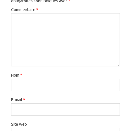
obligatoires sont indiqués avec
*
Commentaire
*
Nom
*
E-mail
*
Site web