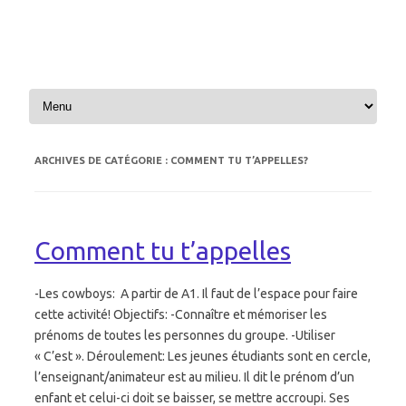
Aller au contenu
ARCHIVES DE CATÉGORIE :
COMMENT TU T’APPELLES?
Comment tu t’appelles
-Les cowboys: A partir de A1. Il faut de l’espace pour faire
cette activité! Objectifs: -Connaître et mémoriser les
prénoms de toutes les personnes du groupe. -Utiliser
« C’est ». Déroulement: Les jeunes étudiants sont en cercle,
l’enseignant/animateur est au milieu. Il dit le prénom d’un
enfant et celui-ci doit se baisser, se mettre accroupi. Ses