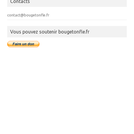
Contacts
contact@bougetonfle.fr
Vous pouvez soutenir bougetonfle.fr