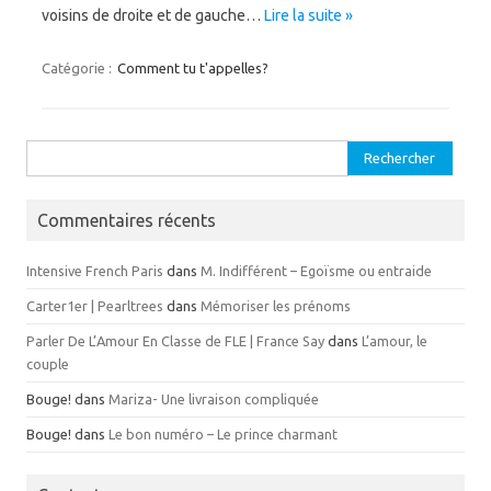
voisins de droite et de gauche…
Lire la suite »
Catégorie :
Comment tu t'appelles?
Rechercher :
Commentaires récents
Intensive French Paris
dans
M. Indifférent – Egoïsme ou entraide
Carter1er | Pearltrees
dans
Mémoriser les prénoms
Parler De L’Amour En Classe de FLE | France Say
dans
L’amour, le
couple
Bouge!
dans
Mariza- Une livraison compliquée
Bouge!
dans
Le bon numéro – Le prince charmant