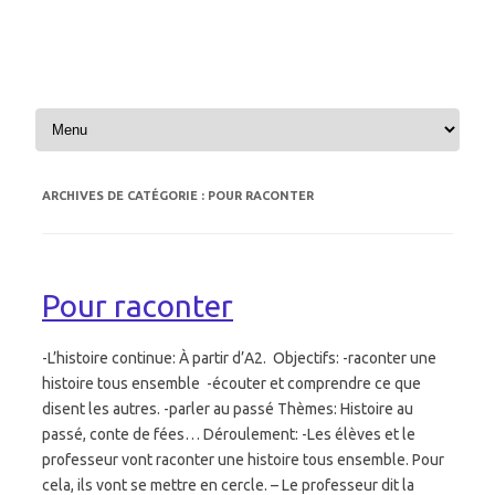
Aller au contenu
ARCHIVES DE CATÉGORIE :
POUR RACONTER
Pour raconter
-L’histoire continue: À partir d’A2. Objectifs: -raconter une
histoire tous ensemble -écouter et comprendre ce que
disent les autres. -parler au passé Thèmes: Histoire au
passé, conte de fées… Déroulement: -Les élèves et le
professeur vont raconter une histoire tous ensemble. Pour
cela, ils vont se mettre en cercle. – Le professeur dit la