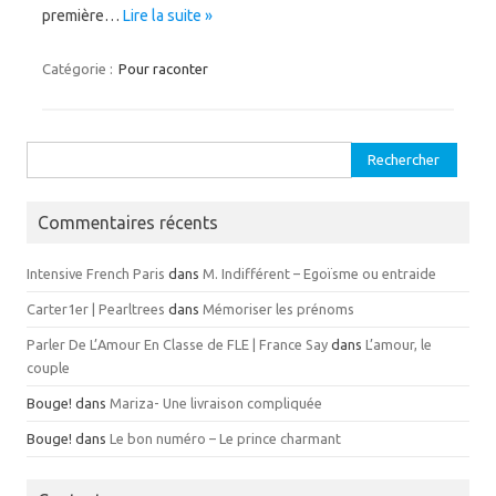
première…
Lire la suite »
Catégorie :
Pour raconter
Rechercher :
Commentaires récents
Intensive French Paris
dans
M. Indifférent – Egoïsme ou entraide
Carter1er | Pearltrees
dans
Mémoriser les prénoms
Parler De L’Amour En Classe de FLE | France Say
dans
L’amour, le
couple
Bouge!
dans
Mariza- Une livraison compliquée
Bouge!
dans
Le bon numéro – Le prince charmant