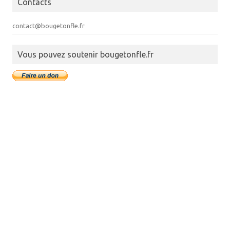
Contacts
contact@bougetonfle.fr
Vous pouvez soutenir bougetonfle.fr